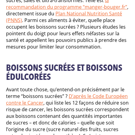
sucrés, salés et ultra-transformés. Telle est
la
recommandation du programme “manger-bouger.fr”
,
directement issue du
Plan National Nutrition Santé
(PNNS)
. Parmi ces aliments à éviter, quelle place
occupent les boissons sucrées ? Plusieurs études les
pointent du doigt pour leurs effets néfastes sur la
santé et appellent les pouvoirs publics à prendre des
mesures pour limiter leur consommation.
BOISSONS SUCRÉES ET BOISSONS
ÉDULCORÉES
Avant toute chose, qu’entend-on précisément par le
terme “boissons sucrées” ?
D’après le Code Européen
contre le Cancer
, qui liste les 12 façons de réduire son
risque de cancer, les boissons sucrées correspondent
aux boissons contenant des quantités importantes
de sucres – et donc de calories – quelle que soit
l’origine du sucre (sucre naturel des fruits, sucres