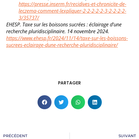
https://presse.inserm.fr/recidives-et-chronicite-de-
leczema-comment-lexpliquer-2-2-2-2-2-3-2-2-2-2-
3/35737/
EHESP. Taxe sur les boissons sucrées : éclairage d’une
recherche pluridisciplinaire. 14 novembre 2024.
https://www.ehesp.fr/2024/11/14/taxe-sur-les-boissons-
sucrees-eclairage-dune-recherche-pluridisciplinaire/
PARTAGER
PRÉCÉDENT
SUIVANT