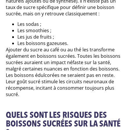
naturels ajoutés ou de synthèse). Il n’existe pas un
taux de sucre spécifique pour définir une boisson
sucrée, mais on y retrouve classiquement :
Les sodas ;
Les smoothies ;
Les jus de fruits ;
Les boissons gazeuses.
Ajouter du sucre au café ou au thé les transforme
également en boissons sucrées. Toutes les boissons
sucrées auraient un impact néfaste sur la santé,
malgré certaines nuances en fonction des boissons.
Les boissons édulcorées ne seraient pas en reste.
Leur goût sucré stimule les circuits neuronaux de
récompense, incitant à consommer toujours plus
sucré.
QUELS SONT LES RISQUES DES
BOISSONS SUCRÉES SUR LA SANTÉ